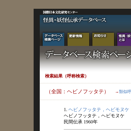
検索結果（呼称検索）
（全国：ヘビノフッタテ）
→
類似
1.
ヘビノフッタテ，ヘビモヌケ
ヘビノフッタテ，ヘビモヌケ
民間伝承 1960年