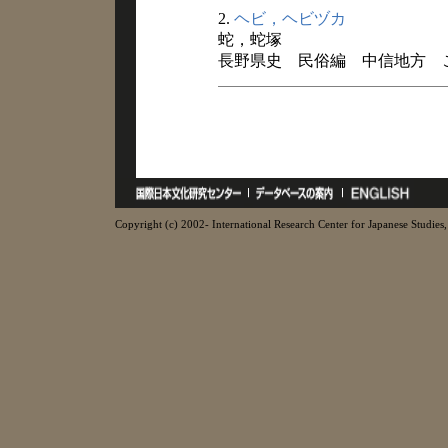
2.
ヘビ，ヘビヅカ
蛇，蛇塚
長野県史 民俗編 中信地方 こと
Copyright (c) 2002- International Research Center for Japanese Studies, 