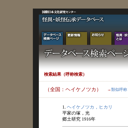
検索結果（呼称検索）
（全国：ヘイケノツカ）
→
類似呼称
1.
ヘイケノツカ，ヒカリ
平家の塚，光
郷土研究 1916年