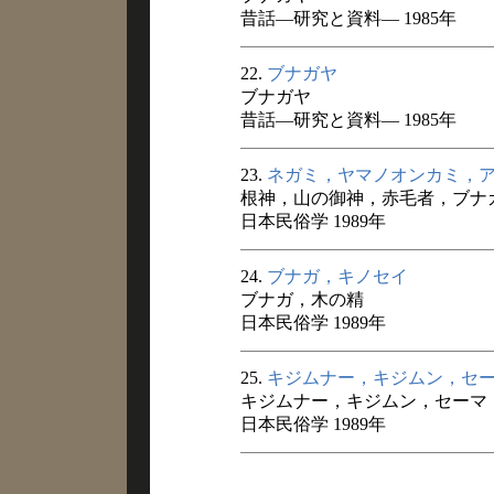
昔話―研究と資料― 1985年
22.
ブナガヤ
ブナガヤ
昔話―研究と資料― 1985年
23.
ネガミ，ヤマノオンカミ，
根神，山の御神，赤毛者，ブナ
日本民俗学 1989年
24.
ブナガ，キノセイ
ブナガ，木の精
日本民俗学 1989年
25.
キジムナー，キジムン，セ
キジムナー，キジムン，セーマ
日本民俗学 1989年