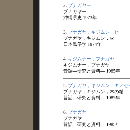
2.
ブナガヤー
ブナガヤー
沖縄県史 1973年
3.
ブナガヤ，キジムン，ヒ
ブナガヤ，キジムン，火
日本民俗学 1974年
4.
キジムナー，ブナガヤ
キジムナー，ブナガヤ
昔話―研究と資料― 1985年
5.
ブナガヤ，キジムン，キノセ
ブナガヤ，キジムン，木の精
昔話―研究と資料― 1985年
6.
ブナガヤ
ブナガヤ
昔話―研究と資料― 1985年