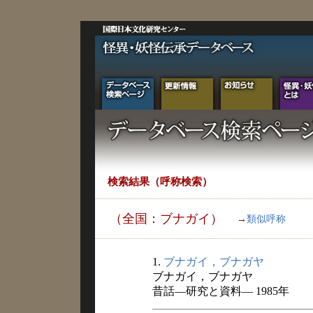
検索結果（呼称検索）
（全国：ブナガイ）
→
類似呼称
1.
ブナガイ，ブナガヤ
ブナガイ，ブナガヤ
昔話―研究と資料― 1985年