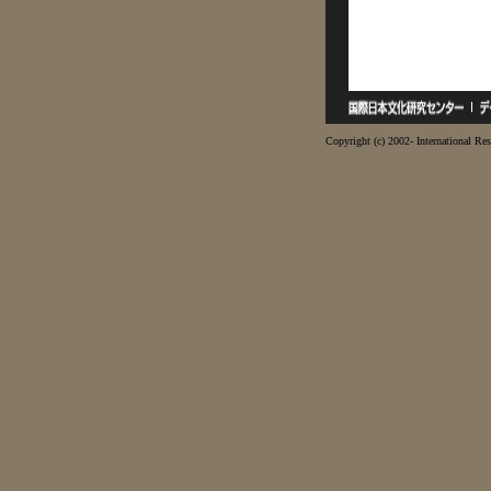
Copyright (c) 2002- International Res