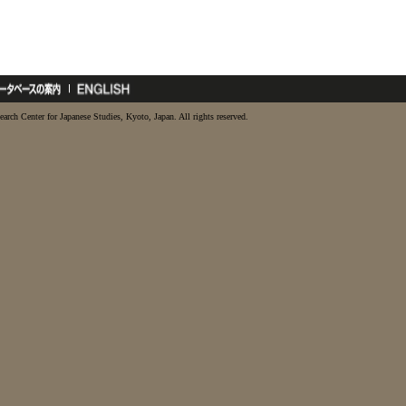
earch Center for Japanese Studies, Kyoto, Japan. All rights reserved.