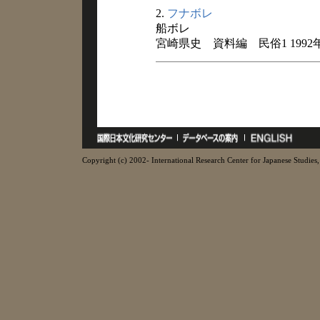
2.
フナボレ
船ボレ
宮崎県史 資料編 民俗1 1992
Copyright (c) 2002- International Research Center for Japanese Studies, 