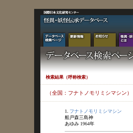
検索結果（呼称検索）
（全国：フナトノモリミシマシン）
1.
フナトノモリミシマシン
船戸森三島神
あゆみ 1964年