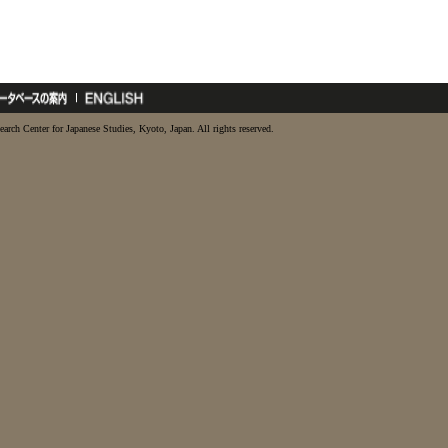
earch Center for Japanese Studies, Kyoto, Japan. All rights reserved.