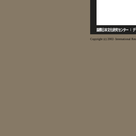
Copyright (c) 2002- International Res