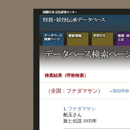
検索結果（呼称検索）
（全国：フナダマサン）
→
類似呼称
1.
フナダマサン
船玉さん
旅と伝説 1935年