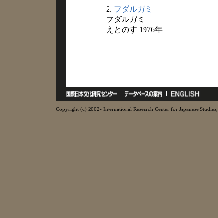
2.
フダルガミ
フダルガミ
えとのす 1976年
Copyright (c) 2002- International Research Center for Japanese Studies, 