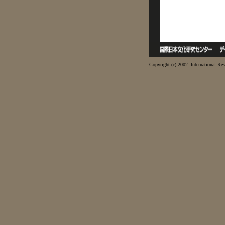
Copyright (c) 2002- International Res