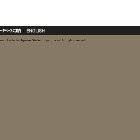
earch Center for Japanese Studies, Kyoto, Japan. All rights reserved.