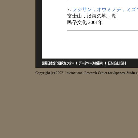
7.
フジサン，オウミノチ，ミズ
富士山，淡海の地，湖
民俗文化 2001年
Copyright (c) 2002- International Research Center for Japanese Studies, 