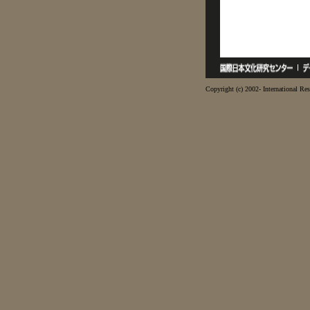
Copyright (c) 2002- International Res