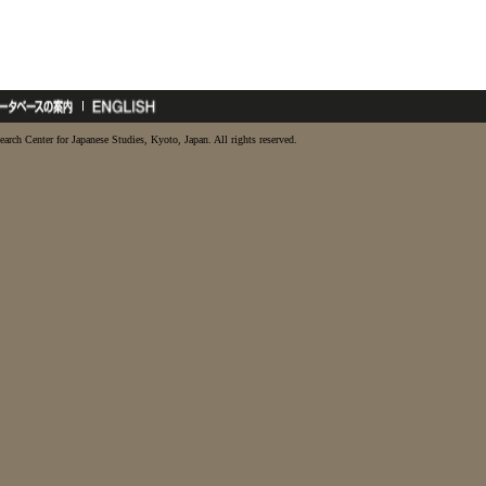
earch Center for Japanese Studies, Kyoto, Japan. All rights reserved.