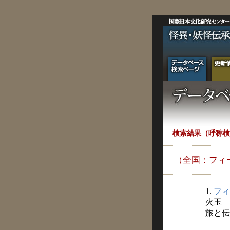
検索結果（呼称検
（全国：フィ
1.
フィ
火玉
旅と伝