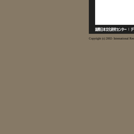
Copyright (c) 2002- International Res