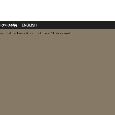
earch Center for Japanese Studies, Kyoto, Japan. All rights reserved.