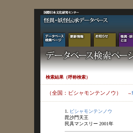
検索結果（呼称検索）
（全国：ビシャモンテンノウ）
→
1.
ビシャモンテンノウ
毘沙門天王
民具マンスリー 2001年