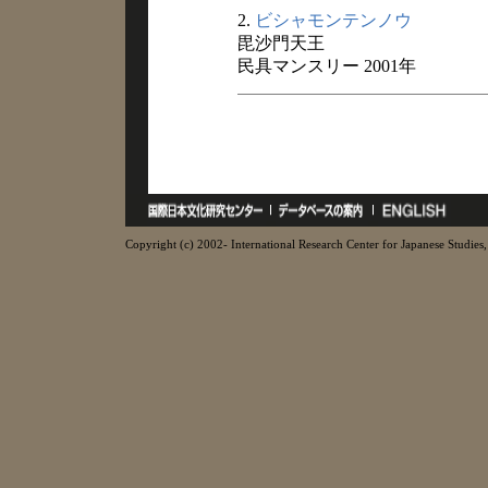
2.
ビシャモンテンノウ
毘沙門天王
民具マンスリー 2001年
Copyright (c) 2002- International Research Center for Japanese Studies, 