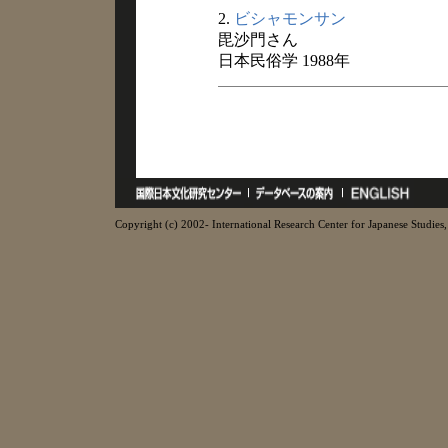
2.
ビシャモンサン
毘沙門さん
日本民俗学 1988年
Copyright (c) 2002- International Research Center for Japanese Studies, 