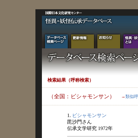
検索結果（呼称検索）
（全国：ビシャモンサン）
→
類似
1.
ビシャモンサン
毘沙門さん
伝承文学研究 1972年