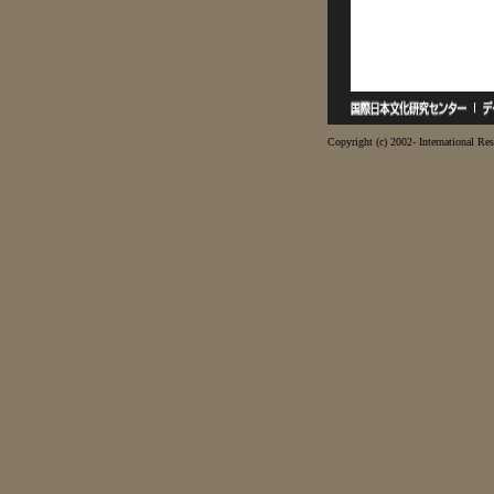
Copyright (c) 2002- International Res