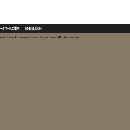
earch Center for Japanese Studies, Kyoto, Japan. All rights reserved.