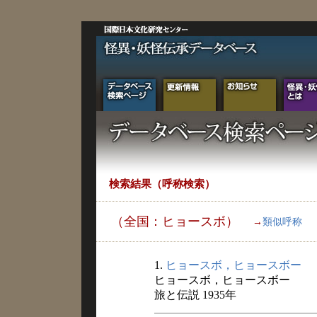
検索結果（呼称検索）
（全国：ヒョースボ）
→
類似呼称
1.
ヒョースボ，ヒョースボー
ヒョースボ，ヒョースボー
旅と伝説 1935年