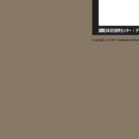
Copyright (c) 2002- International Res