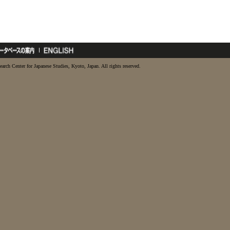
earch Center for Japanese Studies, Kyoto, Japan. All rights reserved.