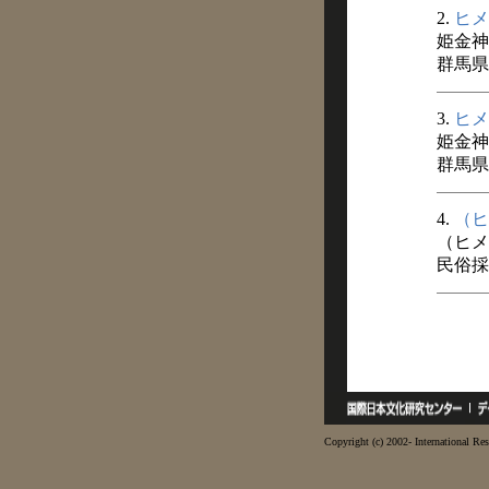
2.
ヒメ
姫金神
群馬県
3.
ヒメ
姫金神
群馬県
4.
（ヒ
（ヒメ
民俗採訪
Copyright (c) 2002- International Res