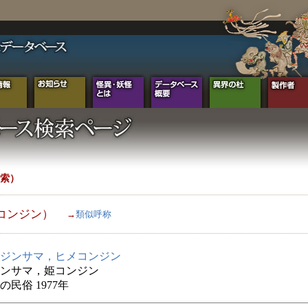
索）
コンジン）
→
類似呼称
ジンサマ，ヒメコンジン
ンサマ，姫コンジン
の民俗 1977年