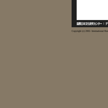
Copyright (c) 2002- International Res