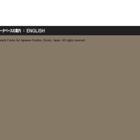
earch Center for Japanese Studies, Kyoto, Japan. All rights reserved.