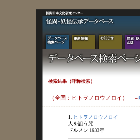
検索結果（呼称検索）
（全国：ヒトヲノロウノロイ）
→
1.
ヒトヲノロウノロイ
人を詛う咒
ドルメン 1933年