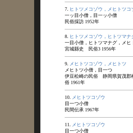
7.
ヒトツメコゾウ，メヒトツコ
一ッ目小僧，目一ッ小僧
民俗採訪 1952年
8.
ヒトツメコゾウ，ヒトツマナ
一目小僧，ヒトツマナグ，メヒ
宮城縣史 民俗3 1956年
9.
メヒトツコゾウ，メヒトツ
メヒトツ小僧，目一つ
伊豆松崎の民俗 静岡県賀茂郡
俗 1961年
10.
メヒトツコゾウ
目一つ小僧
民間伝承 1967年
11.
メヒトツコゾウ
目一つ小僧