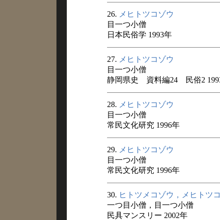
26.
メヒトツコゾウ
目一つ小僧
日本民俗学 1993年
27.
メヒトツコゾウ
目一つ小僧
静岡県史 資料編24 民俗2 199
28.
メヒトツコゾウ
目一つ小僧
常民文化研究 1996年
29.
メヒトツコゾウ
目一つ小僧
常民文化研究 1996年
30.
ヒトツメコゾウ，メヒトツ
一つ目小僧，目一つ小僧
民具マンスリー 2002年