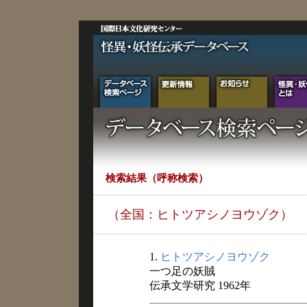
検索結果（呼称検索）
（全国：ヒトツアシノヨウゾク）
1.
ヒトツアシノヨウゾク
一つ足の妖賊
伝承文学研究 1962年