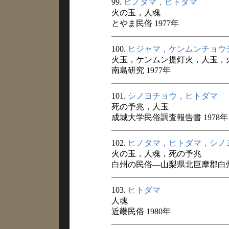
99.
ヒノタマ，ヒトダマ
火の玉，人魂
とやま民俗 1977年
100.
ヒジャマ，ケンムンチョウ
火玉，ケンムン提灯火，人玉，
南島研究 1977年
101.
シノヨチョウ，ヒトダマ
死の予兆，人玉
成城大学民俗調査報告書 1978年
102.
ヒノタマ，ヒトダマ，シノ
火の玉，人魂，死の予兆
白州の民俗―山梨県北巨摩郡白州
103.
ヒトダマ
人魂
近畿民俗 1980年