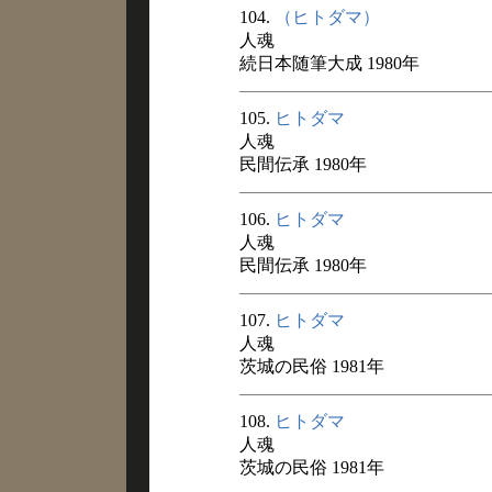
104.
（ヒトダマ）
人魂
続日本随筆大成 1980年
105.
ヒトダマ
人魂
民間伝承 1980年
106.
ヒトダマ
人魂
民間伝承 1980年
107.
ヒトダマ
人魂
茨城の民俗 1981年
108.
ヒトダマ
人魂
茨城の民俗 1981年