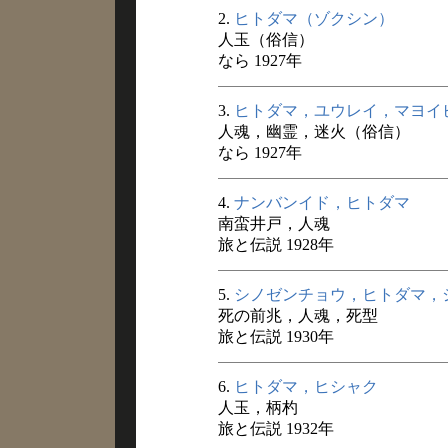
2.
ヒトダマ（ゾクシン）
人玉（俗信）
なら 1927年
3.
ヒトダマ，ユウレイ，マヨイ
人魂，幽霊，迷火（俗信）
なら 1927年
4.
ナンバンイド，ヒトダマ
南蛮井戸，人魂
旅と伝説 1928年
5.
シノゼンチョウ，ヒトダマ，
死の前兆，人魂，死型
旅と伝説 1930年
6.
ヒトダマ，ヒシャク
人玉，柄杓
旅と伝説 1932年