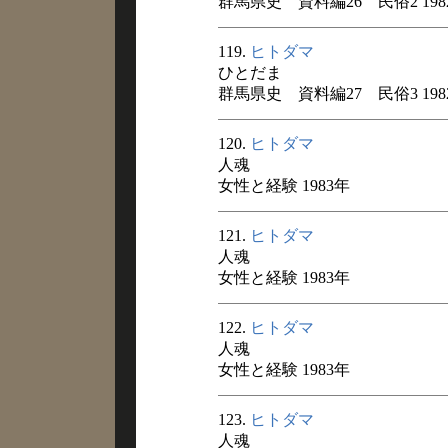
群馬県史 資料編26 民俗2 198
119.
ヒトダマ
ひとだま
群馬県史 資料編27 民俗3 198
120.
ヒトダマ
人魂
女性と経験 1983年
121.
ヒトダマ
人魂
女性と経験 1983年
122.
ヒトダマ
人魂
女性と経験 1983年
123.
ヒトダマ
人魂