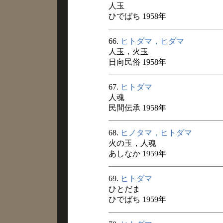
人玉
ひでばち 1958年
66.
ヒトダマ，ヒダマ
人玉，火玉
日向民俗 1958年
67.
ヒトダマ
人魂
民間伝承 1958年
68.
ヒノタマ，ヒトダマ
火の玉，人魂
あしなか 1959年
69.
ヒトダマ
ひとだま
ひでばち 1959年