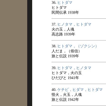
36.
ヒトダマ
ヒトダマ
民間伝承 1938年
37.
ヒノタマ，ヒトダマ
火の玉，人魂
高志路 1939年
38.
ヒトダマ，（ゾクシン）
人だま，（俗信）
旅と伝説 1939年
39.
ヒトダマ，ヒノタマ
ヒトダマ，火の玉
ひだびと 1941年
40.
ケチビ，ヒダマ，ヒトダマ
怪火，火玉，人魂
旅と伝説 1942年