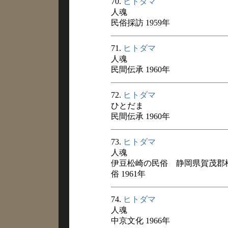
70.
ヒトダマ
人魂
民俗採訪 1959年
71.
ヒトダマ
人魂
民間伝承 1960年
72.
ヒトダマ
ひとだま
民間伝承 1960年
73.
ヒトダマ
人魂
伊豆松崎の民俗 静岡県賀茂郡
俗 1961年
74.
ヒトダマ
人魂
中京文化 1966年