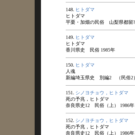
148.
ヒトダマ
ヒトダマ
平栗・加畑の民俗 山梨県都留市宝
149.
ヒトダマ
ヒトダマ
香川県史 民俗 1985年
150.
ヒトダマ
人魂
新編埼玉県史 別編2 （民俗2） 
151.
シノヨチョウ，ヒトダマ
死の予兆，ヒトダマ
奈良県史12 民俗（上） 1986年
152.
シノヨチョウ，ヒトダマ
死の予兆，ヒトダマ
奈良県史12 民俗（上） 1986年