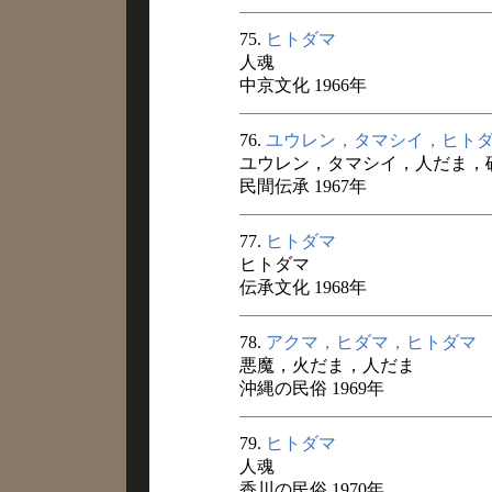
75.
ヒトダマ
人魂
中京文化 1966年
76.
ユウレン，タマシイ，ヒト
ユウレン，タマシイ，人だま，
民間伝承 1967年
77.
ヒトダマ
ヒトダマ
伝承文化 1968年
78.
アクマ，ヒダマ，ヒトダマ
悪魔，火だま，人だま
沖縄の民俗 1969年
79.
ヒトダマ
人魂
香川の民俗 1970年