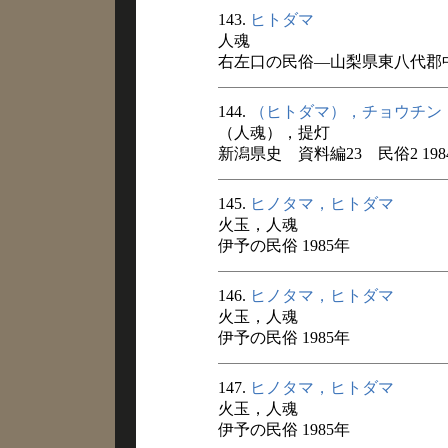
143.
ヒトダマ
人魂
右左口の民俗―山梨県東八代郡中
144.
（ヒトダマ），チョウチン
（人魂），提灯
新潟県史 資料編23 民俗2 198
145.
ヒノタマ，ヒトダマ
火玉，人魂
伊予の民俗 1985年
146.
ヒノタマ，ヒトダマ
火玉，人魂
伊予の民俗 1985年
147.
ヒノタマ，ヒトダマ
火玉，人魂
伊予の民俗 1985年