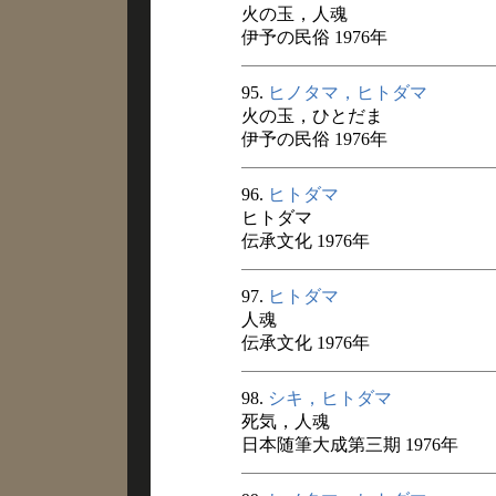
火の玉，人魂
伊予の民俗 1976年
95.
ヒノタマ，ヒトダマ
火の玉，ひとだま
伊予の民俗 1976年
96.
ヒトダマ
ヒトダマ
伝承文化 1976年
97.
ヒトダマ
人魂
伝承文化 1976年
98.
シキ，ヒトダマ
死気，人魂
日本随筆大成第三期 1976年