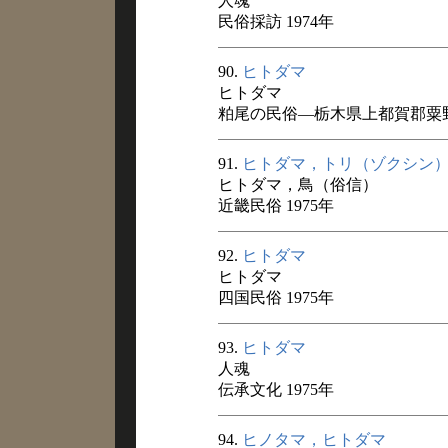
人魂
民俗採訪 1974年
90.
ヒトダマ
ヒトダマ
粕尾の民俗―栃木県上都賀郡粟野
91.
ヒトダマ，トリ（ゾクシン
ヒトダマ，鳥（俗信）
近畿民俗 1975年
92.
ヒトダマ
ヒトダマ
四国民俗 1975年
93.
ヒトダマ
人魂
伝承文化 1975年
94.
ヒノタマ，ヒトダマ