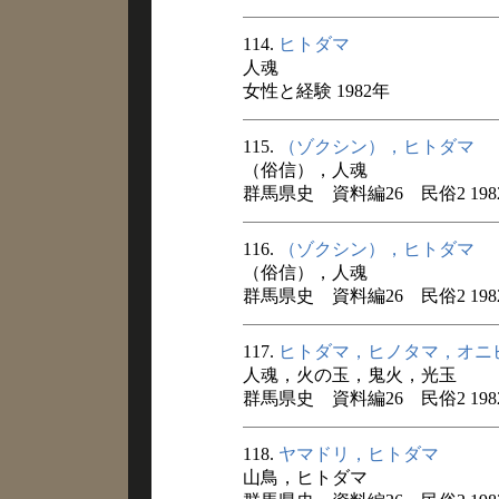
114.
ヒトダマ
人魂
女性と経験 1982年
115.
（ゾクシン），ヒトダマ
（俗信），人魂
群馬県史 資料編26 民俗2 198
116.
（ゾクシン），ヒトダマ
（俗信），人魂
群馬県史 資料編26 民俗2 198
117.
ヒトダマ，ヒノタマ，オニ
人魂，火の玉，鬼火，光玉
群馬県史 資料編26 民俗2 198
118.
ヤマドリ，ヒトダマ
山鳥，ヒトダマ