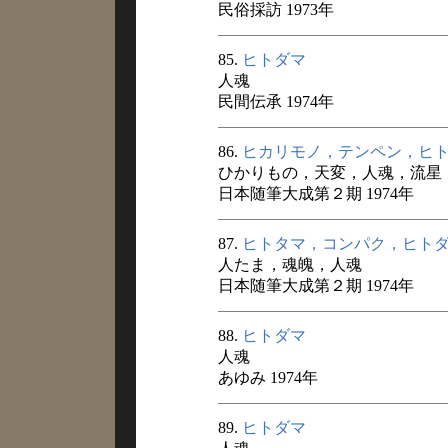
民俗採訪 1973年
85.
ヒトダマ
人魂
民間伝承 1974年
86.
ヒカリモノ，テンペン，ヒ
ひかりもの，天変，人魂，流星
日本随筆大成第２期 1974年
87.
ヒトタマ，コンパク，ヒト
人たま，魂魄，人魂
日本随筆大成第２期 1974年
88.
ヒトダマ
人魂
あゆみ 1974年
89.
ヒトダマ