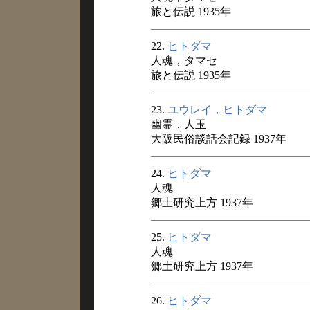
旅と伝説 1935年
22.
ヒトダマ
人魂，タマセ
旅と伝説 1935年
23.
ユウレイ，ヒトダマ
幽霊，人玉
大阪民俗談話会記録 1937年
24.
ヒトダマ
人魂
郷土研究上方 1937年
25.
ヒトダマ
人魂
郷土研究上方 1937年
26.
ヒトダマ