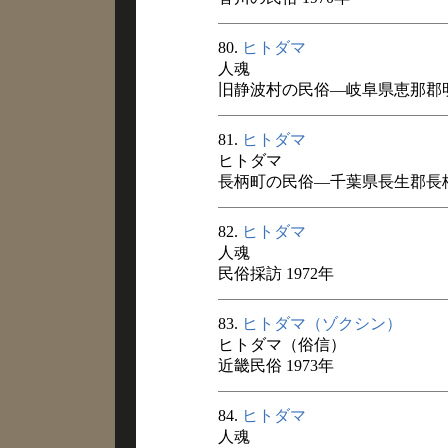
80.
ヒトダマ
人魂
旧静波村の民俗―岐阜県恵那郡明
81.
ヒトダマ
ヒトダマ
長柄町の民俗―千葉県長生郡長柄町
82.
ヒトダマ
人魂
民俗採訪 1972年
83.
ヒトダマ（ゾクシン）
ヒトダマ（俗信）
近畿民俗 1973年
84.
ヒトダマ
人魂