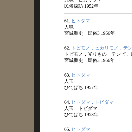
民俗採訪 1952年
61.
ヒトダマ
人魂
宮城縣史 民俗3 1956年
62.
トビモノ，ヒカリモノ，テ
トビモノ，光りもの，テンピ，
宮城縣史 民俗3 1956年
63.
ヒトダマ
人玉
ひでばち 1957年
64.
ヒトダマ，トビダマ
人玉，トビダマ
ひでばち 1958年
65.
ヒトダマ