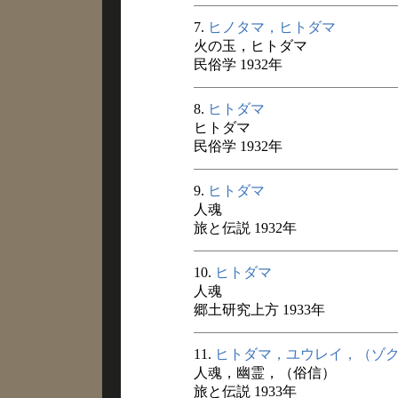
7.
ヒノタマ，ヒトダマ
火の玉，ヒトダマ
民俗学 1932年
8.
ヒトダマ
ヒトダマ
民俗学 1932年
9.
ヒトダマ
人魂
旅と伝説 1932年
10.
ヒトダマ
人魂
郷土研究上方 1933年
11.
ヒトダマ，ユウレイ，（ゾ
人魂，幽霊，（俗信）
旅と伝説 1933年