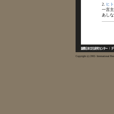
2.
ヒト
一言主
あしなか
Copyright (c) 2002- International Res