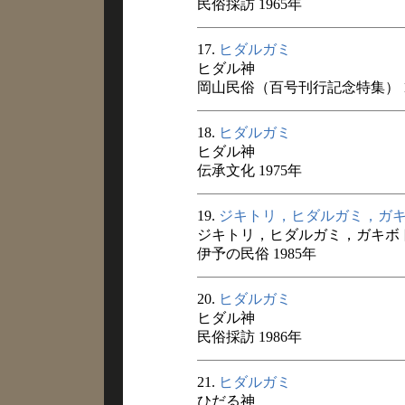
民俗採訪 1965年
17.
ヒダルガミ
ヒダル神
岡山民俗（百号刊行記念特集） 1
18.
ヒダルガミ
ヒダル神
伝承文化 1975年
19.
ジキトリ，ヒダルガミ，ガ
ジキトリ，ヒダルガミ，ガキボ
伊予の民俗 1985年
20.
ヒダルガミ
ヒダル神
民俗採訪 1986年
21.
ヒダルガミ
ひだる神