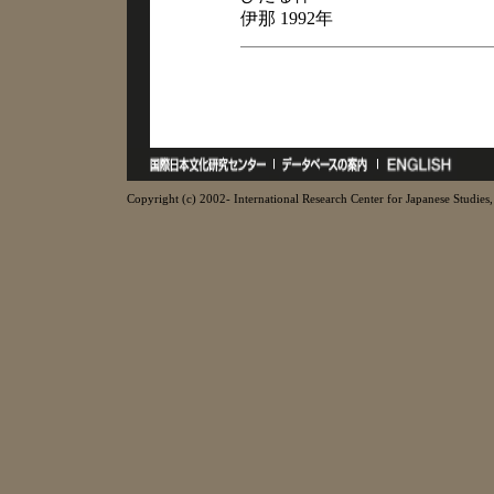
伊那 1992年
Copyright (c) 2002- International Research Center for Japanese Studies, 