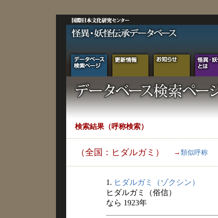
検索結果（呼称検索）
（全国：ヒダルガミ）
→
類似呼称
1.
ヒダルガミ（ゾクシン）
ヒダルガミ（俗信）
なら 1923年