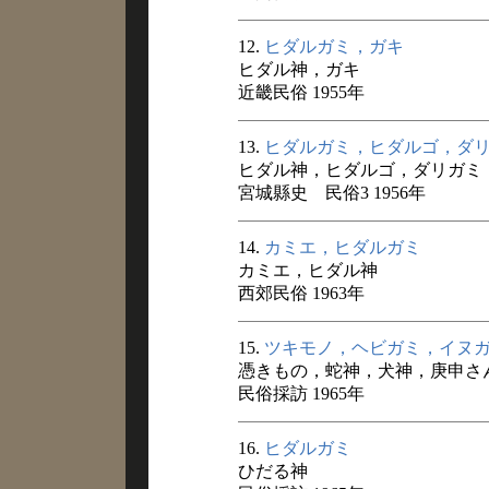
12.
ヒダルガミ，ガキ
ヒダル神，ガキ
近畿民俗 1955年
13.
ヒダルガミ，ヒダルゴ，ダ
ヒダル神，ヒダルゴ，ダリガミ
宮城縣史 民俗3 1956年
14.
カミエ，ヒダルガミ
カミエ，ヒダル神
西郊民俗 1963年
15.
ツキモノ，ヘビガミ，イヌ
憑きもの，蛇神，犬神，庚申さ
民俗採訪 1965年
16.
ヒダルガミ
ひだる神