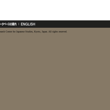
earch Center for Japanese Studies, Kyoto, Japan. All rights reserved.