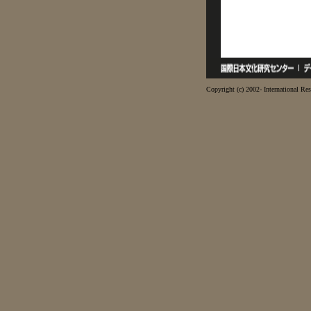
Copyright (c) 2002- International Res