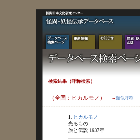
検索結果（呼称検索）
（全国：ヒカルモノ）
→
類似呼称
1.
ヒカルモノ
光るもの
旅と伝説 1937年