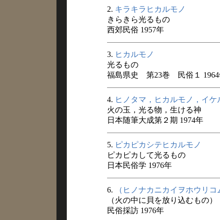
2.
キラキラヒカルモノ
きらきら光るもの
西郊民俗 1957年
3.
ヒカルモノ
光るもの
福島県史 第23巻 民俗１ 196
4.
ヒノタマ，ヒカルモノ，イケ
火の玉，光る物，生ける神
日本随筆大成第２期 1974年
5.
ピカピカシテヒカルモノ
ピカピカして光るもの
日本民俗学 1976年
6.
（ヒノナカニカイヲホウリコ
（火の中に貝を放り込むもの）
民俗採訪 1976年