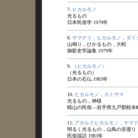
7.
ヒカルモノ
光るもの
日本民俗学 1979年
8.
ヤマナリ，ヒカルモノ，ダイ
山鳴り，ひかるもの，大蛇
御影史学論集 1979年
9.
（ヒカルモノ）
（光るもの）
日本の石仏 1983年
10.
ヒカルモノ，カミサマ
光るもの，神様
晴山の民俗―岩手県九戸郡軽米町旧
11.
アカルクヒカルモノ，ヤマ
明るく光るもの，山鳥の谷渡り
民俗採訪 1983年