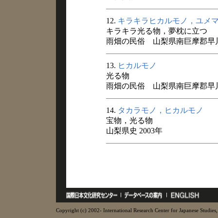
12.
キラキラヒカルモノ，ユメ
キラキラ光る物，夢枕に立つ
雨畑の民俗 山梨県南巨摩郡早川町
13.
ヒカルモノ
光る物
雨畑の民俗 山梨県南巨摩郡早川町
14.
タカラモノ，ヒカルモノ
宝物，光る物
山梨県史 2003年
Copyright (c) 2002- International Research Center for Japanese Studies, 