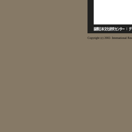
Copyright (c) 2002- International Res