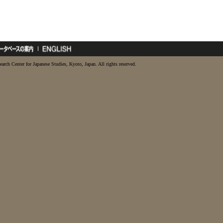
earch Center for Japanese Studies, Kyoto, Japan. All rights reserved.