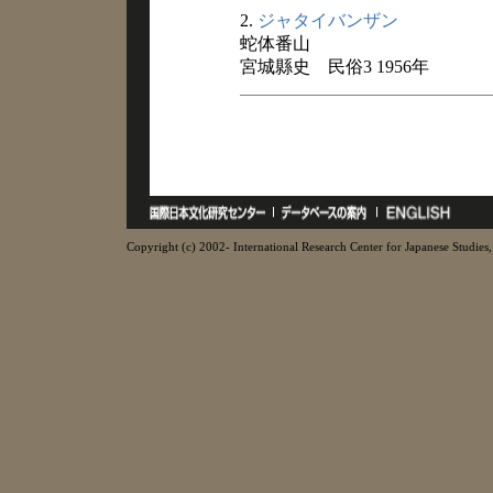
2.
ジャタイバンザン
蛇体番山
宮城縣史 民俗3 1956年
Copyright (c) 2002- International Research Center for Japanese Studies, 