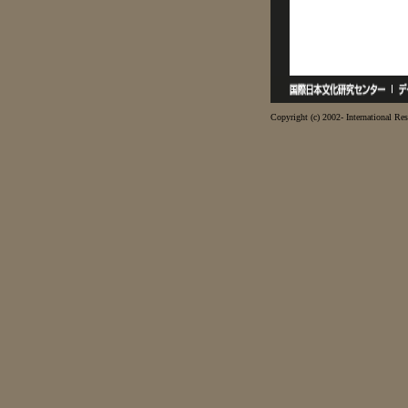
Copyright (c) 2002- International Res