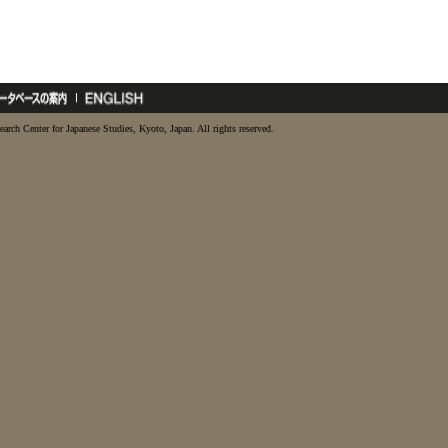
earch Center for Japanese Studies, Kyoto, Japan. All rights reserved.