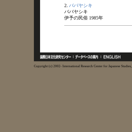
2.
ババヤシキ
ババヤシキ
伊予の民俗 1985年
Copyright (c) 2002- International Research Center for Japanese Studies, 