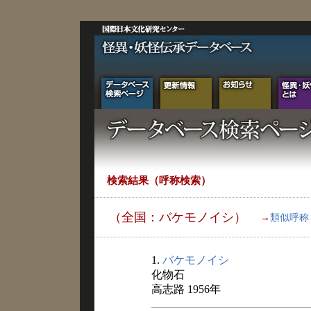
検索結果（呼称検索）
（全国：バケモノイシ）
→
類似呼称
1.
バケモノイシ
化物石
高志路 1956年