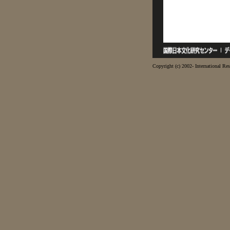
Copyright (c) 2002- International Res