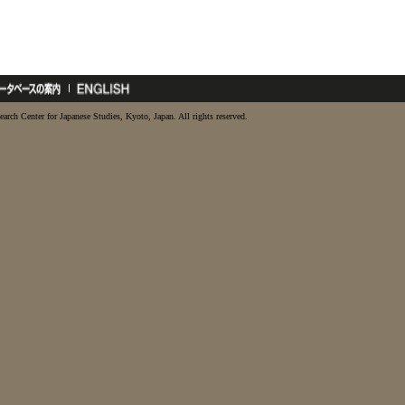
earch Center for Japanese Studies, Kyoto, Japan. All rights reserved.