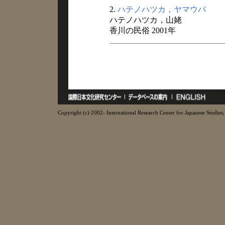
2.
ハテノハツカ，ヤマウバ
ハテノハツカ，山姥
香川の民俗 2001年
Copyright (c) 2002- International Research Center for Japanese Studies, 