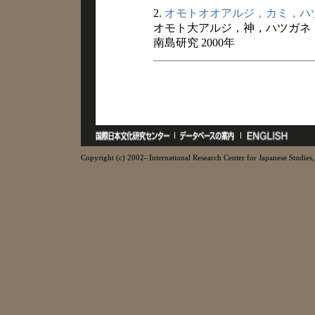
2.
オモトオオアルジ，カミ，ハ
オモト大アルジ，神，ハツガネ
南島研究 2000年
Copyright (c) 2002- International Research Center for Japanese Studies, 