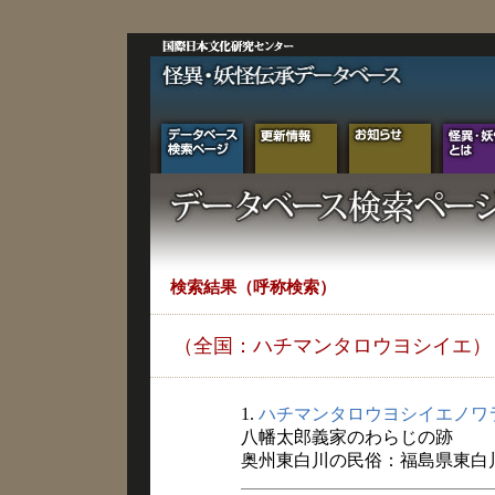
検索結果（呼称検索）
（全国：ハチマンタロウヨシイエ）
1.
ハチマンタロウヨシイエノワ
八幡太郎義家のわらじの跡
奥州東白川の民俗：福島県東白川