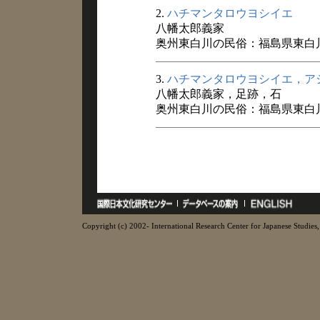
2.
ハチマンタロウヨシイエ
八幡太郎義家
奥州東白川の民俗：福島県東白川
3.
ハチマンタロウヨシイエ，ア
八幡太郎義家，足跡，石
奥州東白川の民俗：福島県東白川
Copyright (c) 2002- International Research Center for Japanese Studies, 