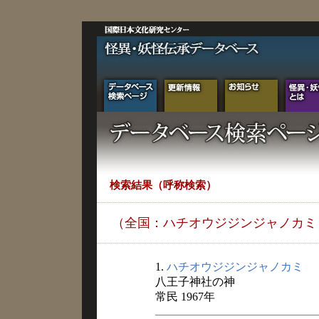
検索結果（呼称検索）
（全国：ハチオウジジンジャノカミ
1.
ハチオウジジンジャノカミ
八王子神社の神
常民 1967年