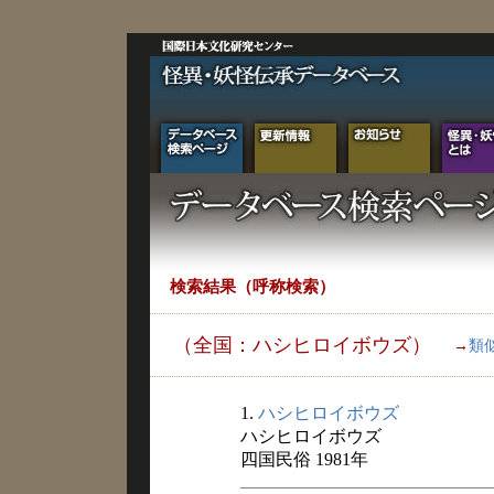
検索結果（呼称検索）
（全国：ハシヒロイボウズ）
→
類
1.
ハシヒロイボウズ
ハシヒロイボウズ
四国民俗 1981年