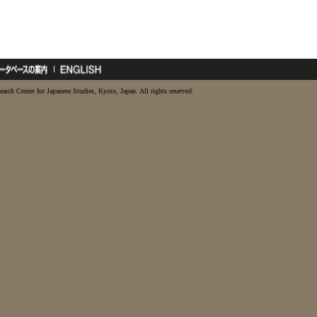
earch Center for Japanese Studies, Kyoto, Japan. All rights reserved.