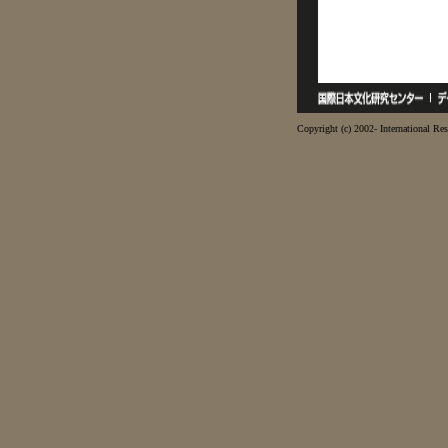
Copyright (c) 2002- International Res