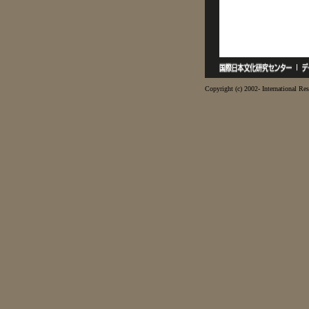
Copyright (c) 2002- International Res