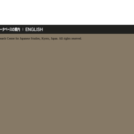
earch Center for Japanese Studies, Kyoto, Japan. All rights reserved.