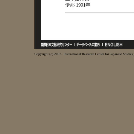
伊那 1991年
Copyright (c) 2002- International Research Center for Japanese Studies, 