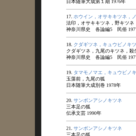
日本随筆大成第１期 1976年
17.
ホウイン，オサキキツネ，
法印，オサキキツネ，野キツネ
神奈川県史 各論編5 民俗 197
18.
クダギツネ，キュウビノキ
クダギツネ，九尾のキツネ，殺
神奈川県史 各論編5 民俗 197
19.
タマモノマエ，キュウビノ
玉藻前，九尾の狐
日本随筆大成別巻 1978年
20.
サンボンアシノキツネ
三本足の狐
伝承文芸 1990年
21.
サンボンアシノキツネ
三本足の狐