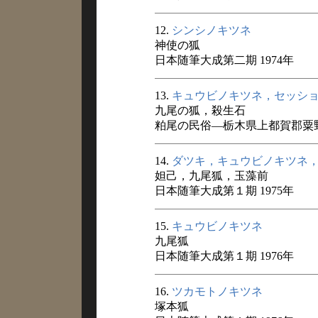
12.
シンシノキツネ
神使の狐
日本随筆大成第二期 1974年
13.
キュウビノキツネ，セッシ
九尾の狐，殺生石
粕尾の民俗―栃木県上都賀郡粟野
14.
ダツキ，キュウビノキツネ
妲己，九尾狐，玉藻前
日本随筆大成第１期 1975年
15.
キュウビノキツネ
九尾狐
日本随筆大成第１期 1976年
16.
ツカモトノキツネ
塚本狐