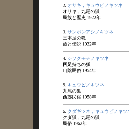
2.
オサキ，キュウビノキツネ
オサキ，九尾の狐
民族と歴史 1922年
3.
サンボンアシノキツネ
三本足の狐
旅と伝説 1932年
4.
シソクモチノキツネ
四足持ちの狐
山陰民俗 1954年
5.
キュウビノキツネ
九尾の狐
西郊民俗 1958年
6.
クダギツネ，キュウビノキツ
クダ狐，九尾の狐
民俗 1962年