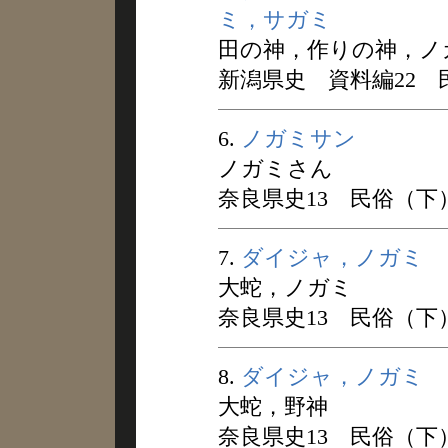
ミ，サガミ
田の神，作りの神，ノ
新潟県史 資料編22 民俗
6.
ノガミサン
ノガミさん
奈良県史13 民俗（下） 
7.
ダイジャ，ノガミ
大蛇，ノガミ
奈良県史13 民俗（下） 
8.
ダイジャ，ノガミ
大蛇，野神
奈良県史13 民俗（下） 