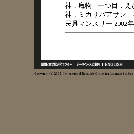
神，魔物，一つ目，え
神，ミカリバアサン，
民具マンスリー 2002年
Copyright (c) 2002- International Research Center for Japanese Studies, 