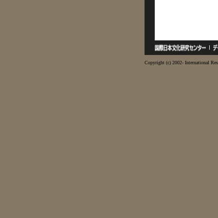
Copyright (c) 2002- International Res