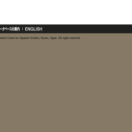
earch Center for Japanese Studies, Kyoto, Japan. All rights reserved.