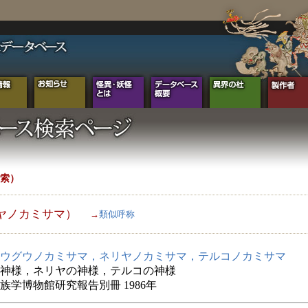
索）
ヤノカミサマ）
→
類似呼称
ウグウノカミサマ，ネリヤノカミサマ，テルコノカミサマ
神様，ネリヤの神様，テルコの神様
族学博物館研究報告別冊 1986年