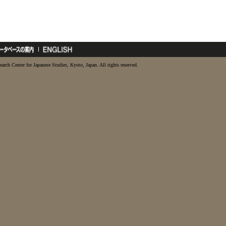
earch Center for Japanese Studies, Kyoto, Japan. All rights reserved.