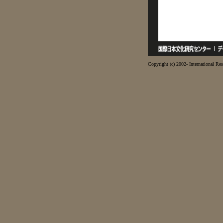
Copyright (c) 2002- International Res