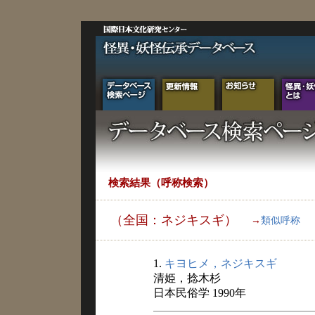
検索結果（呼称検索）
（全国：ネジキスギ）
→
類似呼称
1.
キヨヒメ，ネジキスギ
清姫，捻木杉
日本民俗学 1990年