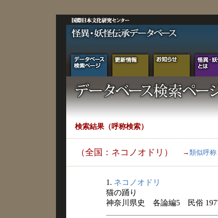
検索結果（呼称検索）
（全国：ネコノオドリ）
→
類似呼称
1.
ネコノオドリ
猫の踊り
神奈川県史 各論編5 民俗 197