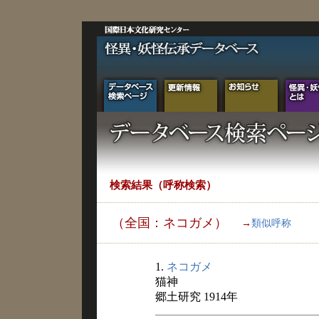
検索結果（呼称検索）
（全国：ネコガメ）
→
類似呼称
1.
ネコガメ
猫神
郷土研究 1914年